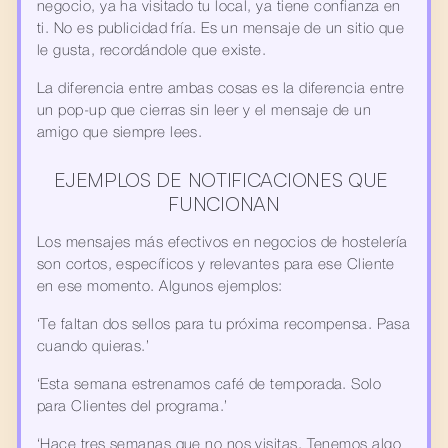
negocio, ya ha visitado tu local, ya tiene confianza en 
ti. No es publicidad fría. Es un mensaje de un sitio que 
le gusta, recordándole que existe.
La diferencia entre ambas cosas es la diferencia entre 
un pop-up que cierras sin leer y el mensaje de un 
amigo que siempre lees.
EJEMPLOS DE NOTIFICACIONES QUE 
FUNCIONAN
Los mensajes más efectivos en negocios de hostelería 
son cortos, específicos y relevantes para ese Cliente 
en ese momento. Algunos ejemplos:
‘Te faltan dos sellos para tu próxima recompensa. Pasa 
cuando quieras.’
‘Esta semana estrenamos café de temporada. Solo 
para Clientes del programa.’
‘Hace tres semanas que no nos visitas. Tenemos algo 