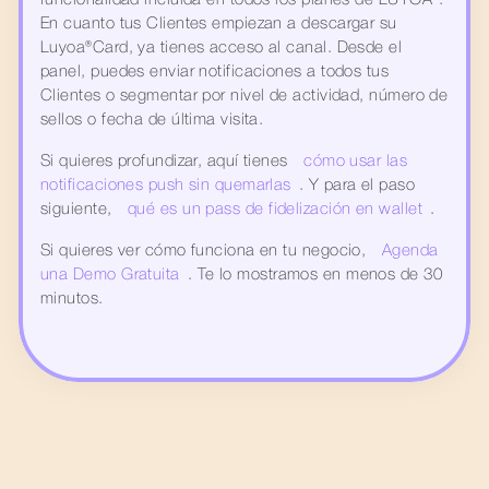
funcionalidad incluida en todos los planes de LUYOA®. 
En cuanto tus Clientes empiezan a descargar su 
Luyoa®Card, ya tienes acceso al canal. Desde el 
panel, puedes enviar notificaciones a todos tus 
Clientes o segmentar por nivel de actividad, número de 
sellos o fecha de última visita.
Si quieres profundizar, aquí tienes 
cómo usar las 
notificaciones push sin quemarlas
. Y para el paso 
siguiente, 
qué es un pass de fidelización en wallet
.
Si quieres ver cómo funciona en tu negocio, 
Agenda 
una Demo Gratuita
. Te lo mostramos en menos de 30 
minutos.
Fidelización Digital