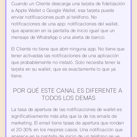
Cuando un Cliente descarga una tarjeta de fidelización 
a Apple Wallet o Google Wallet, esa tarjeta puede 
enviar notificaciones push al teléfono. No 
notificaciones de una app: notificaciones del wallet, 
que aparecen en la pantalla de inicio igual que un 
mensaje de WhatsApp o una alerta de banco.
El Cliente no tiene que abrir ninguna app. No tiene que 
tener activadas las notificaciones de una aplicación 
que probablemente no instaló. Solo necesita tener la 
tarjeta en su wallet, que es exactamente lo que ya 
tiene.
POR QUÉ ESTE CANAL ES DIFERENTE A 
TODOS LOS DEMÁS
La tasa de apertura de las notificaciones de wallet es 
significativamente más alta que la de los emails de 
marketing. El email tiene tasas de apertura que rondan 
el 20-30% en los mejores casos. Una notificación que 
aparece en la pantalla de inicio de un teléfono se ve 