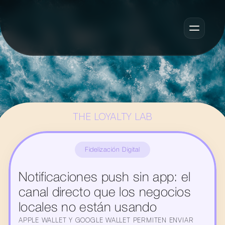
THE LOYALTY LAB
Fidelización Digital
Notificaciones push sin app: el 
canal directo que los negocios 
locales no están usando
APPLE WALLET Y GOOGLE WALLET PERMITEN ENVIAR 