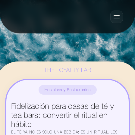
THE LOYALTY LAB
Hostelería y Restaurantes
Fidelización para casas de té y 
tea bars: convertir el ritual en 
hábito
EL TÉ YA NO ES SOLO UNA BEBIDA: ES UN RITUAL. LOS 