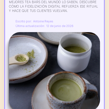
MEJORES TEA BARS DEL MUNDO LO SABEN. DESCUBRE 
CÓMO LA FIDELIZACIÓN DIGITAL REFUERZA ESE RITUAL 
Y HACE QUE TUS CLIENTES VUELVAN.
Escrito por:  Antoine Reyes
Última actualización:  12 de junio de 2026