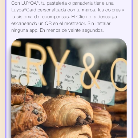
Con LUYOA®, tu pastelería o panadería tiene una 
Luyoa®Card personalizada con tu marca, tus colores y 
tu sistema de recompensas. El Cliente la descarga 
escaneando un QR en el mostrador. Sin instalar 
ninguna app. En menos de veinte segundos.