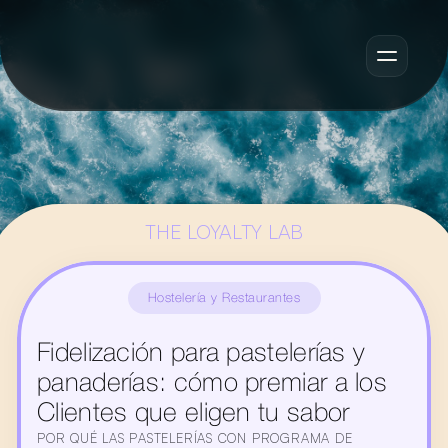
THE LOYALTY LAB
Hostelería y Restaurantes
Fidelización para pastelerías y 
panaderías: cómo premiar a los 
Clientes que eligen tu sabor
POR QUÉ LAS PASTELERÍAS CON PROGRAMA DE 