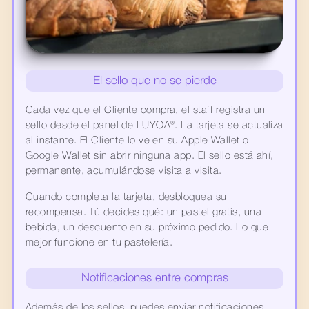
El sello que no se pierde
Cada vez que el Cliente compra, el staff registra un 
sello desde el panel de LUYOA®. La tarjeta se actualiza 
al instante. El Cliente lo ve en su Apple Wallet o 
Google Wallet sin abrir ninguna app. El sello está ahí, 
permanente, acumulándose visita a visita.
Cuando completa la tarjeta, desbloquea su 
recompensa. Tú decides qué: un pastel gratis, una 
bebida, un descuento en su próximo pedido. Lo que 
mejor funcione en tu pastelería.
Notificaciones entre compras
Además de los sellos, puedes enviar notificaciones 