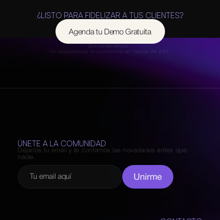
¿LISTO PARA FIDELIZAR A TUS CLIENTES?
Agenda tu Demo Gratuita
Sin compromiso. 
Un especialista te contactará en menos de 24h.
ÚNETE A LA COMUNIDAD
Déjanos tu email y te contamos las novedades antes que 
nadie.
Unirme