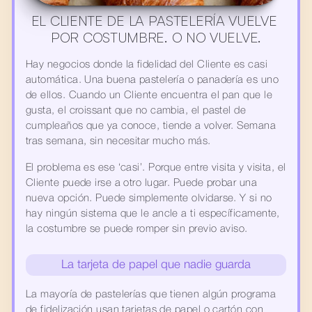
EL CLIENTE DE LA PASTELERÍA VUELVE 
POR COSTUMBRE. O NO VUELVE.
Hay negocios donde la fidelidad del Cliente es casi 
automática. Una buena pastelería o panadería es uno 
de ellos. Cuando un Cliente encuentra el pan que le 
gusta, el croissant que no cambia, el pastel de 
cumpleaños que ya conoce, tiende a volver. Semana 
tras semana, sin necesitar mucho más.
El problema es ese ‘casi’. Porque entre visita y visita, el 
Cliente puede irse a otro lugar. Puede probar una 
nueva opción. Puede simplemente olvidarse. Y si no 
hay ningún sistema que le ancle a ti específicamente, 
la costumbre se puede romper sin previo aviso.
La tarjeta de papel que nadie guarda
La mayoría de pastelerías que tienen algún programa 
de fidelización usan tarjetas de papel o cartón con 