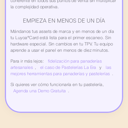
coherente en todos sus puntos de venta sin multiplicar 
la complejidad operativa.
EMPIEZA EN MENOS DE UN DÍA
Mándanos tus assets de marca y en menos de un día 
tu Luyoa®Card está lista para el primer escaneo. Sin 
hardware especial. Sin cambios en tu TPV. Tu equipo 
aprende a usar el panel en menos de diez minutos.
Para ir más lejos: 
fidelización para panaderías 
artesanales
, 
el caso de Pastelerías La Era
 y 
las 
mejores herramientas para panaderías y pastelerías
.
Si quieres ver cómo funcionaría en tu pastelería, 
Agenda una Demo Gratuita
.