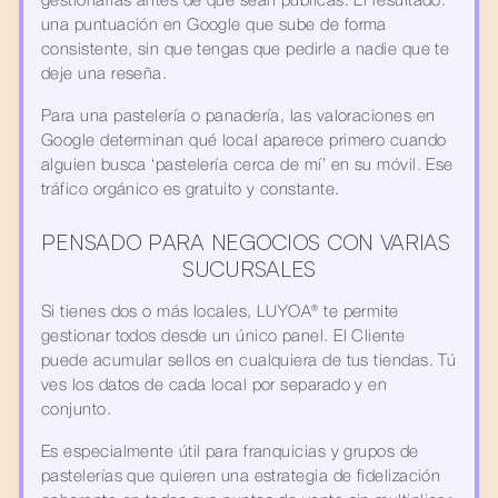
gestionarlas antes de que sean públicas. El resultado: 
una puntuación en Google que sube de forma 
consistente, sin que tengas que pedirle a nadie que te 
deje una reseña.
Para una pastelería o panadería, las valoraciones en 
Google determinan qué local aparece primero cuando 
alguien busca ‘pastelería cerca de mí’ en su móvil. Ese 
tráfico orgánico es gratuito y constante.
PENSADO PARA NEGOCIOS CON VARIAS 
SUCURSALES
Si tienes dos o más locales, LUYOA® te permite 
gestionar todos desde un único panel. El Cliente 
puede acumular sellos en cualquiera de tus tiendas. Tú 
ves los datos de cada local por separado y en 
conjunto.
Es especialmente útil para franquicias y grupos de 
pastelerías que quieren una estrategia de fidelización 