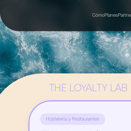
Cómo
Planes
Partne
THE LOYALTY LAB
Hostelería y Restaurantes