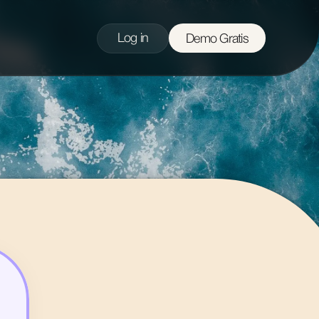
Log in
Demo Gratis
Fidelización Digital