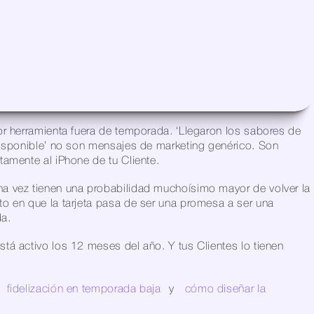
or herramienta fuera de temporada. ‘Llegaron los sabores de 
disponible’ no son mensajes de marketing genérico. Son 
tamente al iPhone de tu Cliente.
a vez tienen una probabilidad muchoísimo mayor de volver la 
o en que la tarjeta pasa de ser una promesa a ser una 
da.
á activo los 12 meses del año. Y tus Clientes lo tienen 
fidelización en temporada baja
 y 
cómo diseñar la 