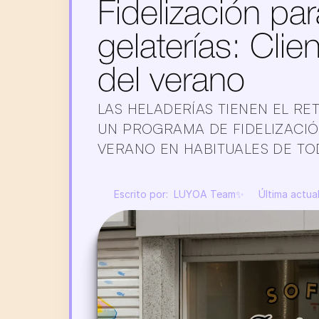
Fidelización par
gelaterías: Clie
del verano
LAS HELADERÍAS TIENEN EL RE
UN PROGRAMA DE FIDELIZACIÓN
VERANO EN HABITUALES DE TO
Escrito por:  LUYOA Team✨
Última actual