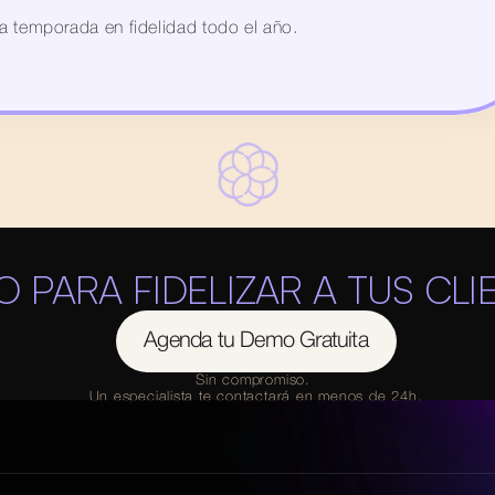
la temporada en fidelidad todo el año.
TO PARA FIDELIZAR A TUS CLI
Agenda tu Demo Gratuita
Sin compromiso. 
Un especialista te contactará en menos de 24h.