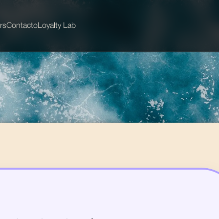
rs
Contacto
Loyalty Lab