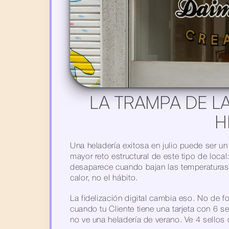
LA TRAMPA DE LA
H
Una heladería exitosa en julio puede ser un
mayor reto estructural de este tipo de loca
desaparece cuando bajan las temperaturas. N
calor, no el hábito.
La fidelización digital cambia eso. No de 
cuando tu Cliente tiene una tarjeta con 6 s
no ve una heladería de verano. Ve 4 sellos 