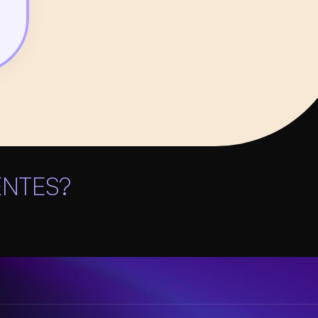
ENTES?