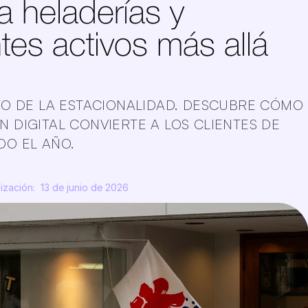
a heladerías y 
ntes activos más allá 
TO DE LA ESTACIONALIDAD. DESCUBRE CÓMO 
 DIGITAL CONVIERTE A LOS CLIENTES DE 
DO EL AÑO.
ización:  13 de junio de 2026